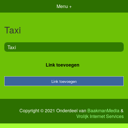
Menu +
Taxi
Taxi
Link toevoegen
Link toevoegen
Copyright © 2021 Onderdeel van
BaakmanMedia
&
Vrolijk Internet Services