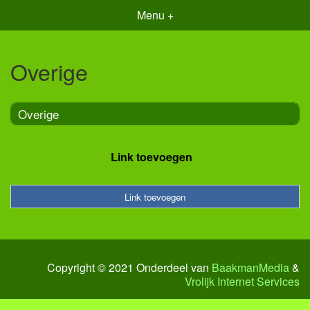
Menu +
Overige
Overige
Link toevoegen
Link toevoegen
Copyright © 2021 Onderdeel van
BaakmanMedia
&
Vrolijk Internet Services