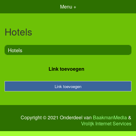
Menu +
Hotels
Hotels
Link toevoegen
Link toevoegen
Copyright © 2021 Onderdeel van
BaakmanMedia
&
Vrolijk Internet Services